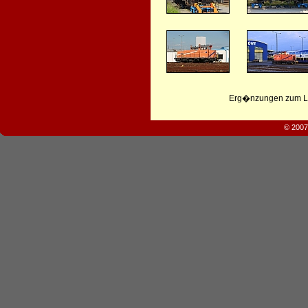
Erg�nzungen zum Leb
© 2007