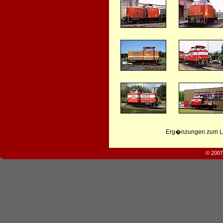
Erg�nzungen zum Leb
© 2007