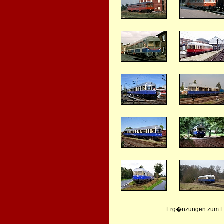
Erg�nzungen zum Leb