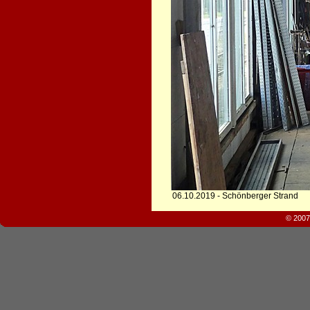
06.10.2019 - Schönberger Strand
© 2007