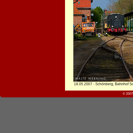
18.05.2007 - Schönberg, Bahnhof S
© 2007