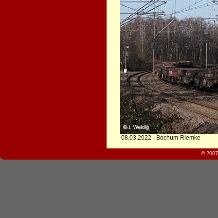
08.03.2022 - Bochum-Riemke
© 2007