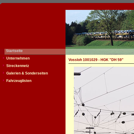
Startseite
Unternehmen
Vossloh 1001029 - HGK "DH 59"
Streckennetz
Galerien & Sonderseiten
Fahrzeuglisten