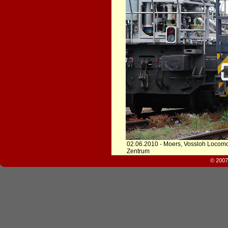
02.06.2010 - Moers, Vossloh Locomo
Zentrum
© 2007