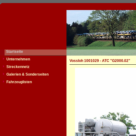
Startseite
Unternehmen
Vossloh 1001029 - ATC "G2000.02"
Streckennetz
Galerien & Sonderseiten
Fahrzeuglisten