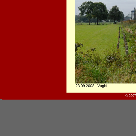
23.09.2008 - Vught
© 2007