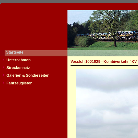
Startseite
Unternehmen
Vossloh 1001029 - Kombiverkehr "KV
Streckennetz
Galerien & Sonderseiten
Fahrzeuglisten