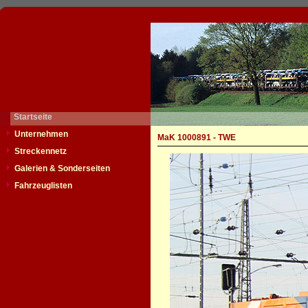
Startseite
Unternehmen
MaK 1000891 - TWE
Streckennetz
Galerien & Sonderseiten
Fahrzeuglisten