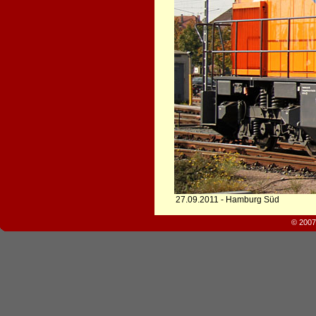
27.09.2011 - Hamburg Süd
© 2007