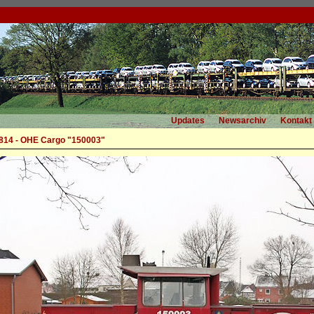
Updates
Newsarchiv
Kontakt
14 - OHE Cargo "150003"