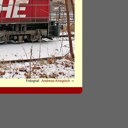
Fotograf:
Andreas Kriegisch