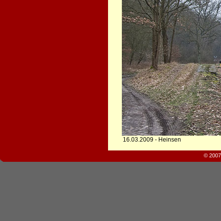
16.03.2009 - Heinsen
© 2007