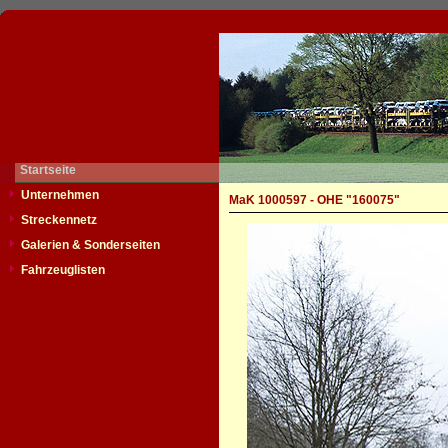
Startseite
Unternehmen
MaK 1000597 - OHE "160075"
Streckennetz
Galerien & Sonderseiten
Fahrzeuglisten