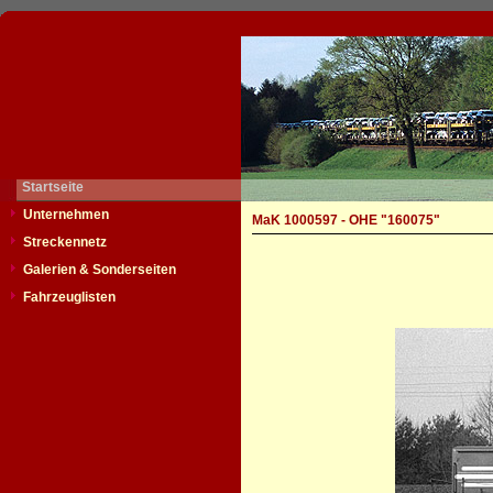
Startseite
Unternehmen
MaK 1000597 - OHE "160075"
Streckennetz
Galerien & Sonderseiten
Fahrzeuglisten