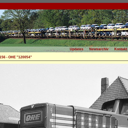
Updates
Newsarchiv
Kontakt
156 - OHE "120054"