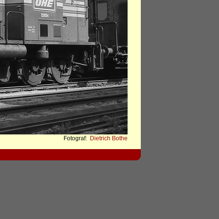
Fotograf:
Dietrich Bothe