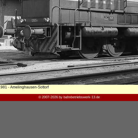
1981 - Amelinghausen-Sottorf
© 2007-2026 by bahnbetriebswerk-13.de