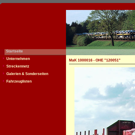
Startseite
Unternehmen
MaK 1000016 - OHE "120051"
Streckennetz
Galerien & Sonderseiten
Fahrzeuglisten