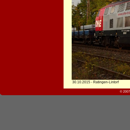
30.10.2015 - Ratingen-Lintorf
© 2007