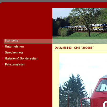
Startseite
Unternehmen
Deutz 58143 - OHE "200085"
Streckennetz
Galerien & Sonderseiten
Fahrzeuglisten