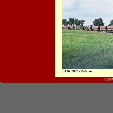
01.09.2004 - Dohnsen
© 2007