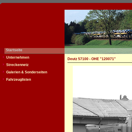
Startseite
Unternehmen
Deutz 57100 - OHE "120071"
Streckennetz
Galerien & Sonderseiten
Fahrzeuglisten