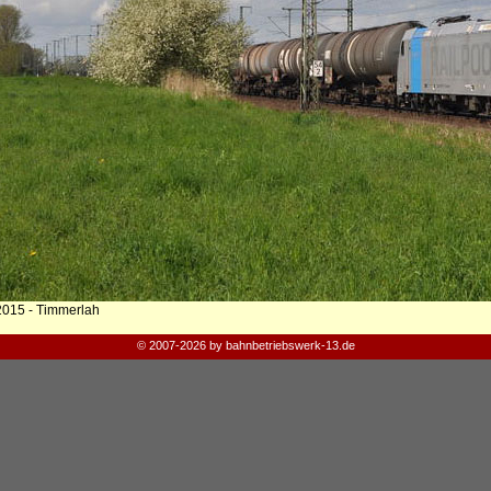
2015 - Timmerlah
© 2007-2026 by bahnbetriebswerk-13.de