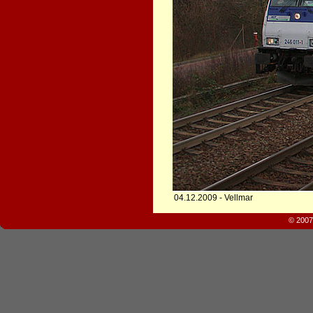
04.12.2009 - Vellmar
© 2007