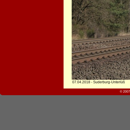
07.04.2018 - Suderburg-Unterlüß
© 2007