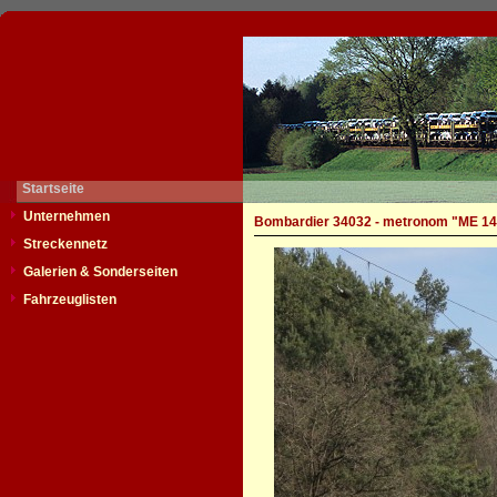
Startseite
Unternehmen
Bombardier 34032 - metronom "ME 14
Streckennetz
Galerien & Sonderseiten
Fahrzeuglisten