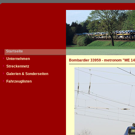
Startseite
Unternehmen
Bombardier 33959 - metronom "ME 14
Streckennetz
Galerien & Sonderseiten
Fahrzeuglisten