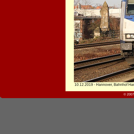
10.12.2019 - Hannover, Bahnhof Han
© 2007