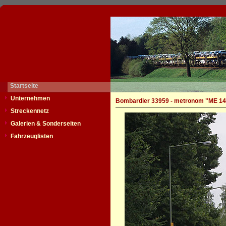
Startseite
Unternehmen
Bombardier 33959 - metronom "ME 14
Streckennetz
Galerien & Sonderseiten
Fahrzeuglisten