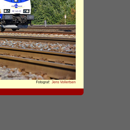
Fotograf:
Jens Vollertsen