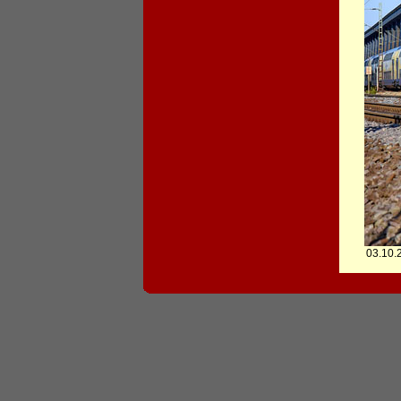
03.10.