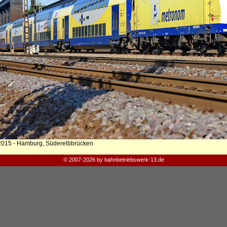
2015 - Hamburg, Süderelbbrücken
© 2007-2026 by bahnbetriebswerk-13.de