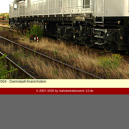
2004 - Darmstadt-Kranichstein
© 2007-2026 by bahnbetriebswerk-13.de