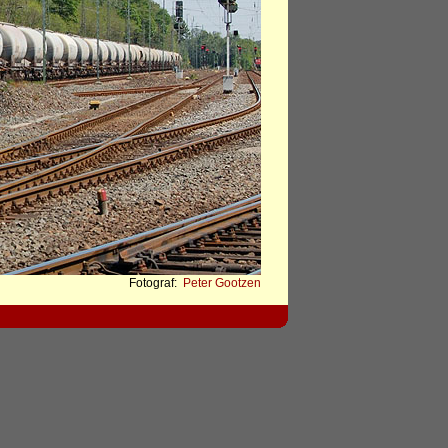
Fotograf:
Peter Gootzen