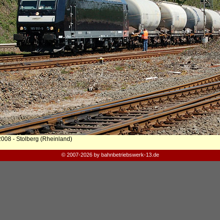
2008 - Stolberg (Rheinland)
© 2007-2026 by bahnbetriebswerk-13.de