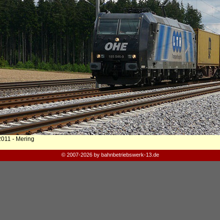
2011 - Mering
© 2007-2026 by bahnbetriebswerk-13.de