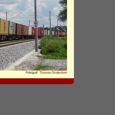
Fotograf:
Thomas Girstenbrei