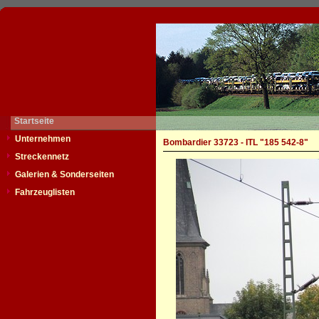
Startseite
Unternehmen
Bombardier 33723 - ITL "185 542-8"
Streckennetz
Galerien & Sonderseiten
Fahrzeuglisten