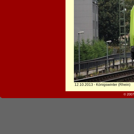
12.10.2013 - Königswinter (Rhein)
© 2007