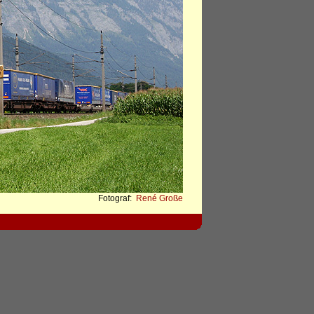
Fotograf:
René Große