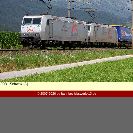
2008 - Schwaz [A]
© 2007-2026 by bahnbetriebswerk-13.de