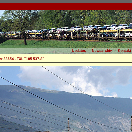
Updates
Newsarchiv
Kontakt
r 33654 - TXL "185 537-8"