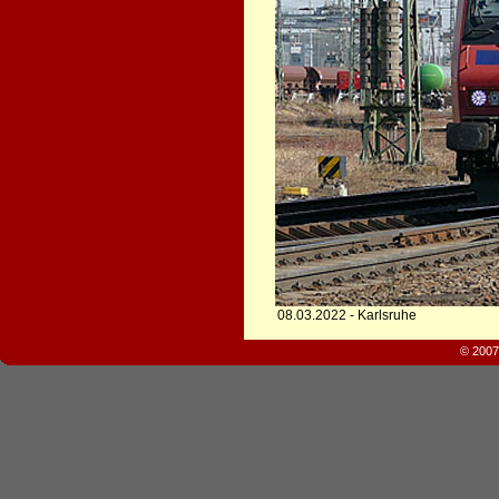
08.03.2022 - Karlsruhe
© 2007