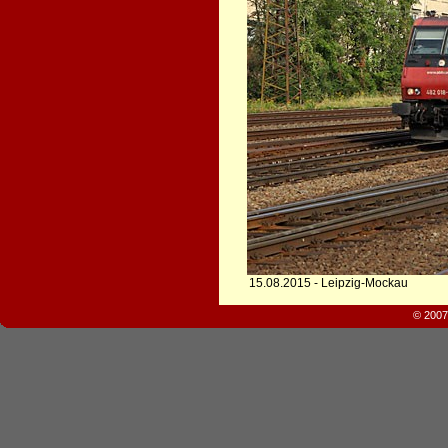
15.08.2015 - Leipzig-Mockau
© 2007