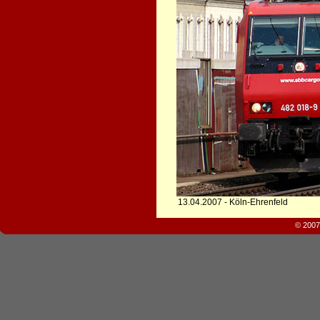
13.04.2007 - Köln-Ehrenfeld
© 2007