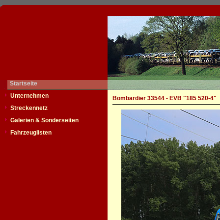
Startseite
Unternehmen
Bombardier 33544 - EVB "185 520-4"
Streckennetz
Galerien & Sonderseiten
Fahrzeuglisten