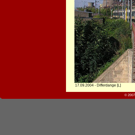
17.09.2004 - Differdange [L]
© 2007