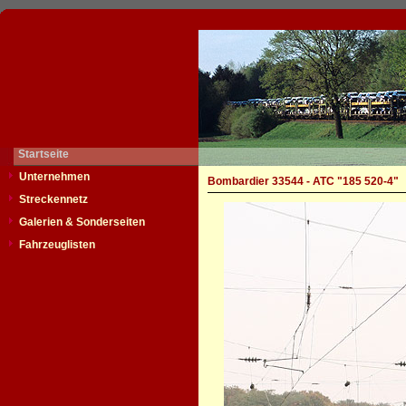
Startseite
Unternehmen
Bombardier 33544 - ATC "185 520-4"
Streckennetz
Galerien & Sonderseiten
Fahrzeuglisten