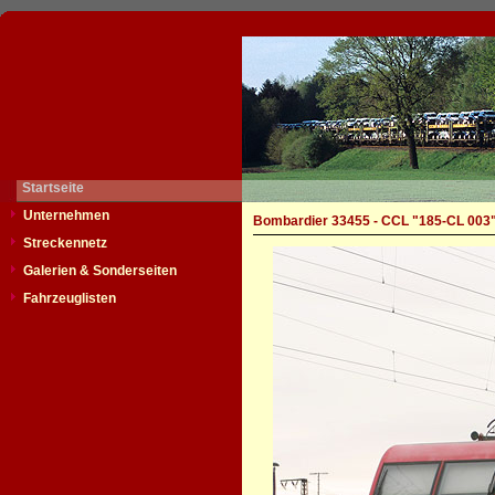
Startseite
Unternehmen
Bombardier 33455 - CCL "185-CL 003
Streckennetz
Galerien & Sonderseiten
Fahrzeuglisten