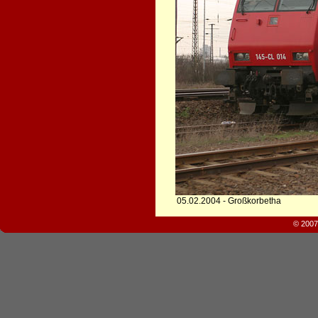
05.02.2004 - Großkorbetha
© 2007