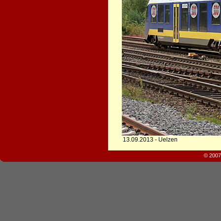
13.09.2013 - Uelzen
© 2007