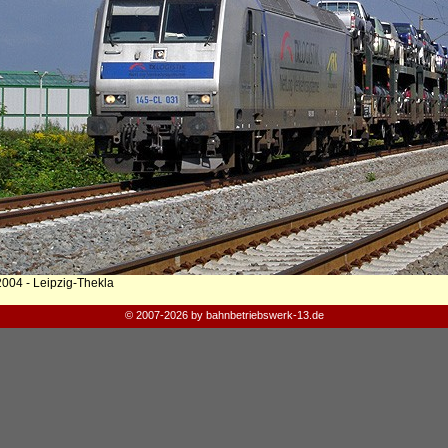
2004 - Leipzig-Thekla
© 2007-2026 by bahnbetriebswerk-13.de