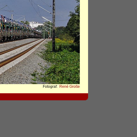
Fotograf:
René Große