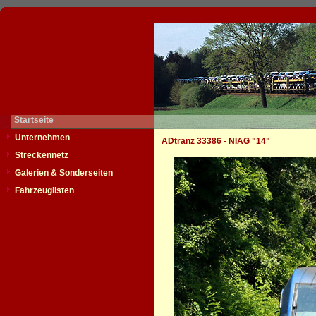
Startseite
Unternehmen
ADtranz 33386 - NIAG "14"
Streckennetz
Galerien & Sonderseiten
Fahrzeuglisten