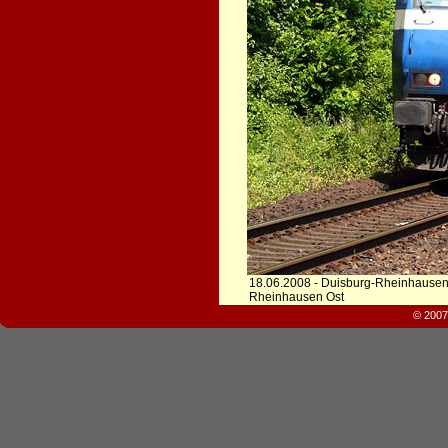
18.06.2008 - Duisburg-Rheinhausen
Rheinhausen Ost
© 2007