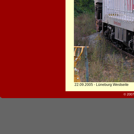
22.09.2005 - Lüneburg Westseite
© 2007