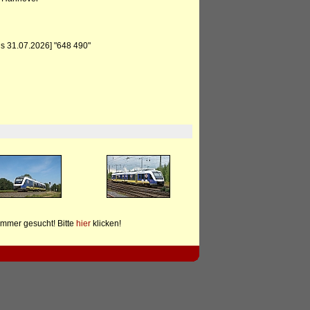
is 31.07.2026] "648 490"
mmer gesucht! Bitte
hier
klicken!