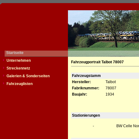
Startseite
Unternehmen
Fahrzeugportrait Talbot 78007
Streckennetz
Fahrzeugstamm
Galerien & Sonderseiten
Hersteller:
Talbot
Fahrzeuglisten
Fabriknummer:
78007
Baujahr:
1934
Stationierungen
-
BW Celle No