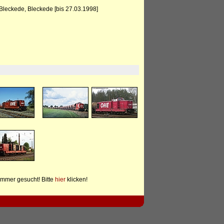
eckede, Bleckede [bis 27.03.1998]
mmer gesucht! Bitte
hier
klicken!