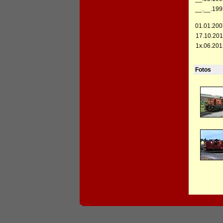
__.__.199
01.01.200
17.10.201
1x.06.201
Fotos