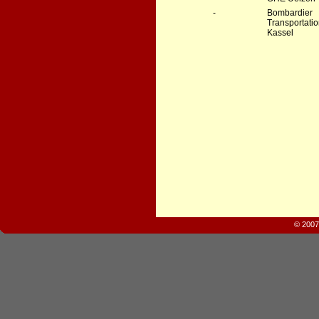
-
Bombardier
Transporta
Kassel
© 2007