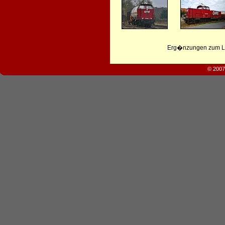
Erg�nzungen zum Leb
© 2007