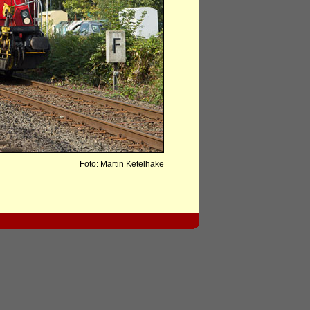
Foto: Martin Ketelhake