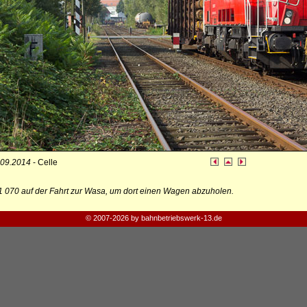
.09.2014
- Celle
 070 auf der Fahrt zur Wasa, um dort einen Wagen abzuholen.
© 2007-2026 by bahnbetriebswerk-13.de