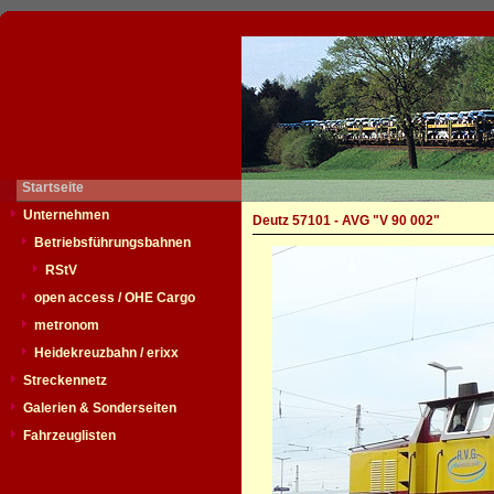
Startseite
Unternehmen
Deutz 57101 - AVG "V 90 002"
Betriebsführungsbahnen
RStV
open access / OHE Cargo
metronom
Heidekreuzbahn / erixx
Streckennetz
Galerien & Sonderseiten
Fahrzeuglisten