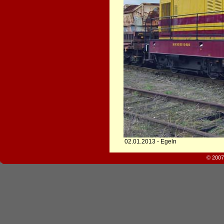
02.01.2013 - Egeln
© 2007