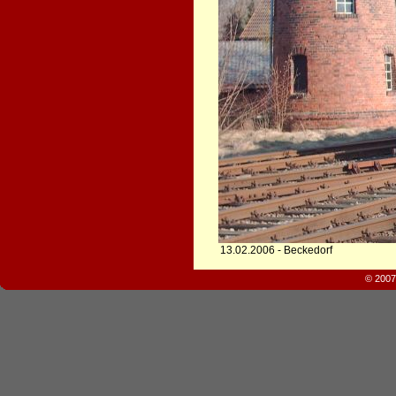
13.02.2006 - Beckedorf
© 2007